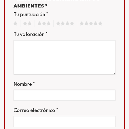
AMBIENTES”
Tu puntuación
*
1
2
3
4
5
Tu valoración
*
Nombre
*
Correo electrónico
*