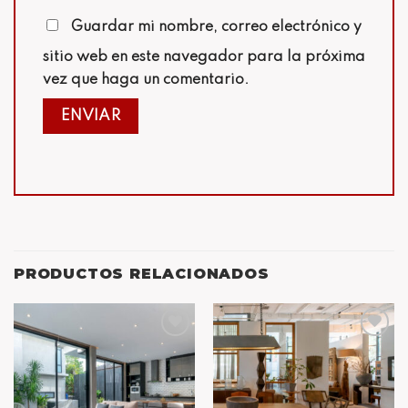
Guardar mi nombre, correo electrónico y
sitio web en este navegador para la próxima
vez que haga un comentario.
PRODUCTOS RELACIONADOS
Añadir
Añadir
a la
a la
lista de
lista de
deseos
deseos