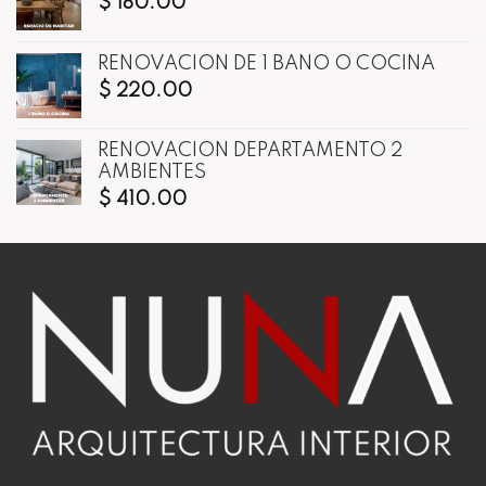
$
180.00
RENOVACIÓN DE 1 BAÑO O COCINA
$
220.00
RENOVACIÓN DEPARTAMENTO 2
AMBIENTES
$
410.00